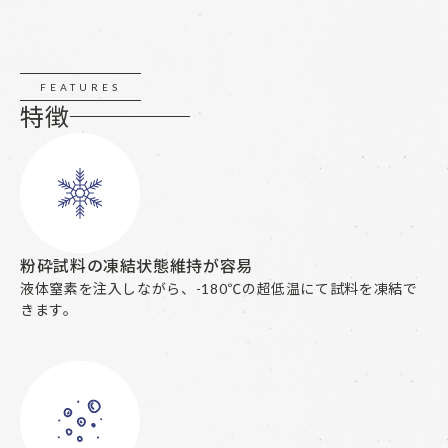
FEATURES
特徴
粉砕試料の凍結状態維持が容易
液体窒素を注入しながら、-180℃の超低温にて試料を凍結で
きます。