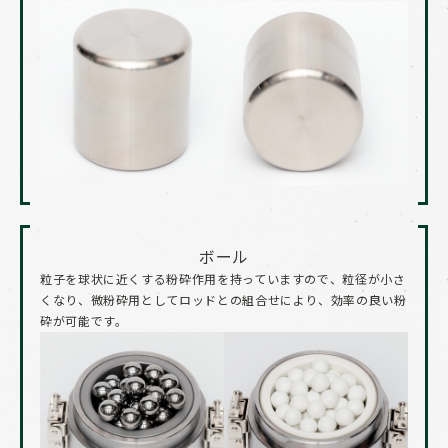
ボール
粒子を球状に近くする粉砕作用を持っていますので、粒径が小さ
くなり、微粉砕用としてロッドとの組合せにより、効率の良い粉
砕が可能です。