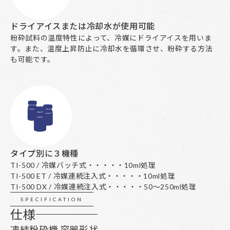
ドライアイスまたは冷却水が使用可能
粉砕試料の温度特性によって、冷媒にドライアイスを用いま
す。また、温度上昇防止に冷却水を循環させ、粉砕する方法
も可能です。
タイプ別に３機種
TI-500 / 冷媒バッチ式・・・・・10ml処理
TI-500 ET / 冷媒連続注入式・・・・・10ml処理
​​​​​​​TI-500 DX / 冷媒連続注入式・・・・・50～250ml処理
SPECIFICATION
仕様
凍結粉砕機 容器形状