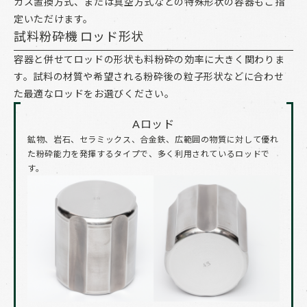
ガス置換方式、または真空方式などの特殊形状の容器もご指
定いただけます。
試料粉砕機 ロッド形状
容器と併せてロッドの形状も料粉砕の効率に大きく関わりま
す。試料の材質や希望される粉砕後の粒子形状などに合わせ
た最適なロッドをお選びください。
Aロッド
鉱物、岩石、セラミックス、合金鉄、広範囲の物質に対して優れ
た粉砕能力を発揮するタイプで、多く利用されているロッドで
す。