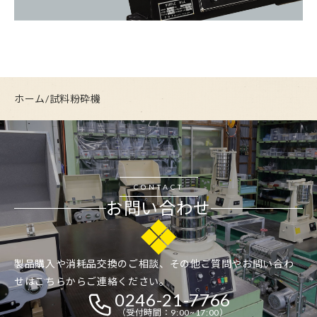
ホーム
/
試料粉砕機
CONTACT
お問い合わせ
製品購入や消耗品交換のご相談、その他ご質問やお問い合わ
せはこちらからご連絡ください。
0246-21-7766
（受付時間：9:00~17:00）