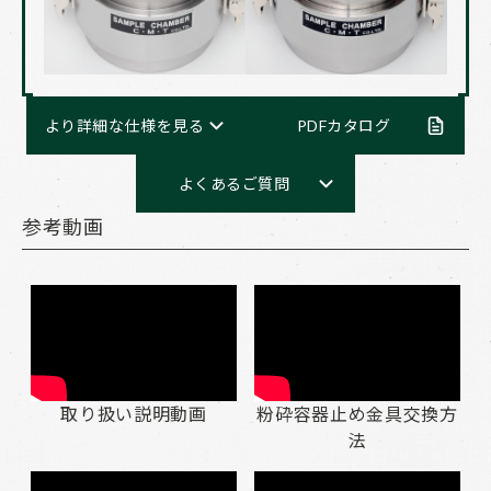
より詳細な仕様を見る
PDFカタログ
よくあるご質問
参考動画
取り扱い説明動画
粉砕容器止め金具交換方
法