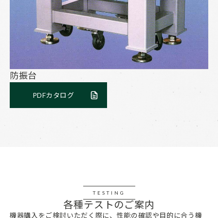
防振台
PDFカタログ
TESTING
各種テストのご案内
機器購入をご検討いただく際に、性能の確認や目的に合う機