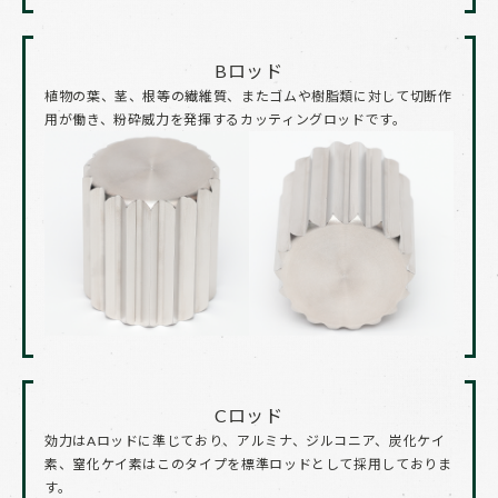
Bロッド
植物の葉、茎、根等の繊維質、またゴムや樹脂類に対して切断作
用が働き、粉砕威力を発揮するカッティングロッドです。
Cロッド
効力はAロッドに準じており、アルミナ、ジルコニア、炭化ケイ
素、窒化ケイ素はこのタイプを標準ロッドとして採用しておりま
す。