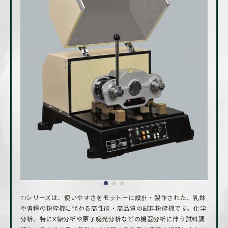
TIシリーズは、使いやすさをモットーに設計・製作された、乳鉢
や各種の粉砕機に代わる高性能・高品質の試料粉砕機です。化学
分析、特にX線分析や原子吸光分析などの機器分析に伴う試料調