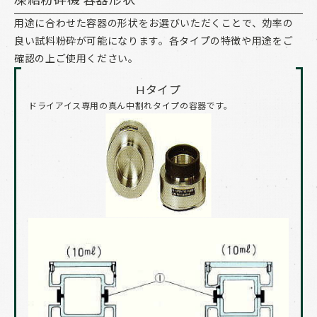
用途に合わせた容器の形状をお選びいただくことで、効率の
良い試料粉砕が可能になります。各タイプの特徴や用途をご
確認の上ご使用ください。
Hタイプ
ドライアイス専用の真ん中割れタイプの容器です。