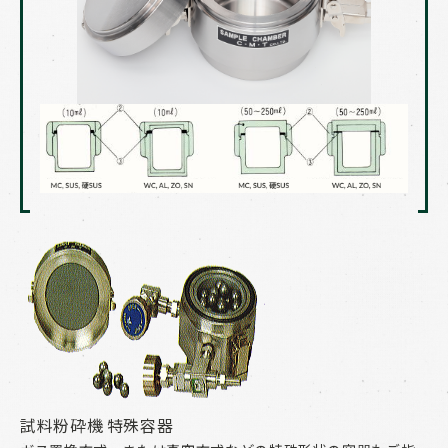
試料粉砕機 特殊容器