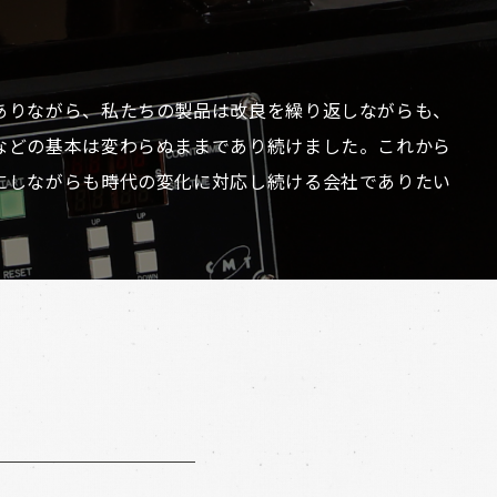
ありながら、私たちの製品は改良を繰り返しながらも、
などの基本は変わらぬままであり続けました。これから
にしながらも時代の変化に対応し続ける会社でありたい