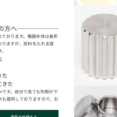
の方へ
れております。機器本体は長年
おりますが、試料を入れる容
す。
た
きた
てきた
ン
です。自分で見ても判断がで
スも提供しておりますので、お
更新を依頼する