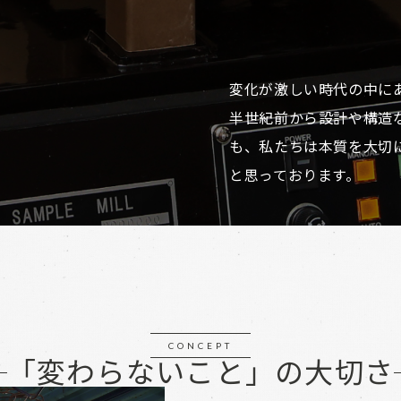
変化が激しい時代の中に
半世紀前から設計や構造
も、私たちは本質を大切
と思っております。
CONCEPT
「変わらないこと」の大切さ