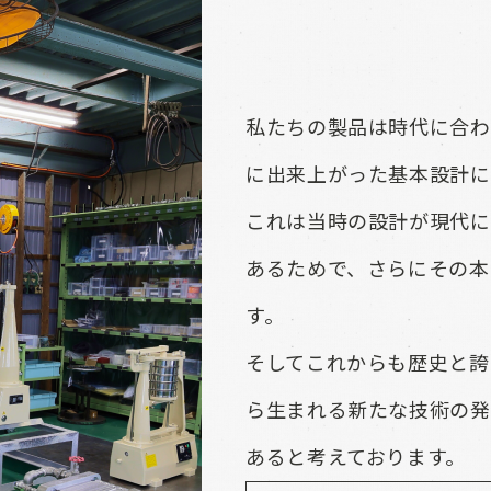
私たちの製品は時代に合わ
に出来上がった基本設計に
これは当時の設計が現代に
あるためで、さらにその本
す。
そしてこれからも歴史と誇
ら生まれる新たな技術の発
あると考えております。