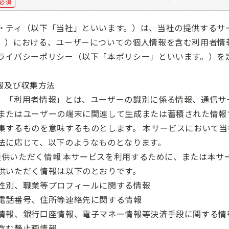
必須
・ティ（以下「当社」といいます。）は、当社の提供するサ
。）における、ユーザーについての個人情報を含む利用者情
ライバシーポリシー（以下「本ポリシー」といいます。）を
報及び収集方法
、「利用者情報」とは、ユーザーの識別に係る情報、通信サ
またはユーザーの端末に関連して生成または蓄積された情報
集するものを意味するものとします。 本サービスにおいて
法に応じて、以下のようなものとなります。
ご提供いただく情報 本サービスを利用するために、または本
供いただく情報は以下のとおりです。
性別、職業等プロフィールに関する情報
電話番号、住所等連絡先に関する情報
情報、銀行口座情報、電子マネー情報等決済手段に関する情
含む静止画情報