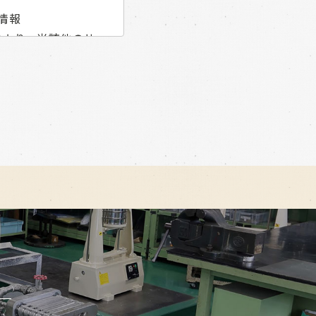
情報
により、当該他のサー
ビス等の他のサービ
、以下の情報を当該
認めた情報
ことがあります。こ
基づいて収集する情報