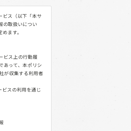
ービス（以下「本サ
報の取扱いについ
定めます。
ービス上の行動履
であって、本ポリシ
当社が収集する利用者
サービスの利用を通じ
報