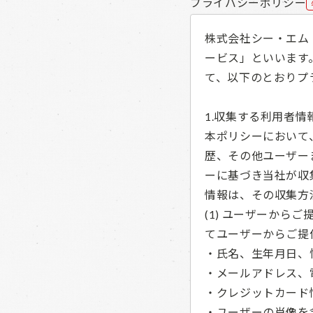
プライバシーポリシー
株式会社シー・エム
ービス」といいます
て、以下のとおりプ
1.収集する利用者情
本ポリシーにおいて
歴、その他ユーザー
ーに基づき当社が収
情報は、その収集方
(1) ユーザーから
てユーザーからご提
・氏名、生年月日、
・メールアドレス、
・クレジットカード
・ユーザーの肖像を