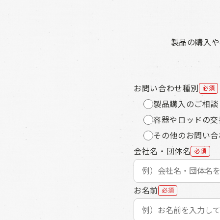
製品の購入や
お問い合わせ種別
必須
製品購入のご相談
容器やロッドの交
その他のお問い合
会社名・団体名
必須
お名前
必須